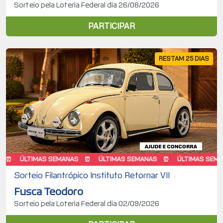
Sorteio pela Loteria Federal dia 26/08/2026
PARTICIPAR
RESTAM 25 DIAS
ÚLTIMAS SEMANAS
ÚLTIMAS SEMANAS
ÚLTIMAS SEMANAS
Sorteio Filantrópico Instituto Retornar VII
Fusca Teodoro
Sorteio pela Loteria Federal dia 02/09/2026