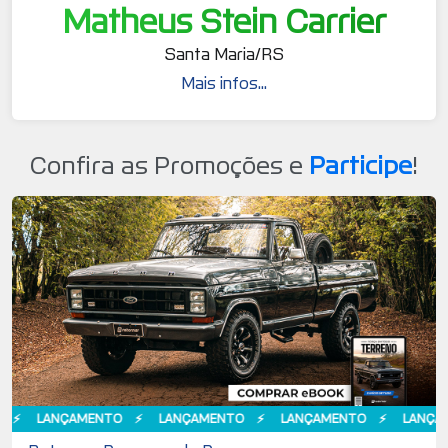
Matheus Stein Carrier
Santa Maria/RS
Mais infos...
Confira as Promoções e
Participe
!
LANÇAMENTO
LANÇAMENTO
LANÇAMENTO
LANÇAMENT